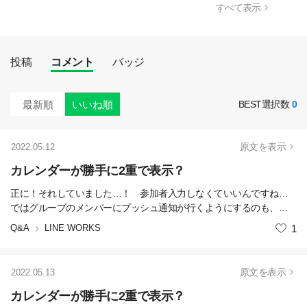
すべて表示
投稿
コメント
バッジ
最新順
いいね順
BEST選択数
0
原文を表示
2022.05.12
カレンダーが勝手に2重で表示？
正に！それしていました…！ 参加者入力しなくていいんですね…
ではグループのメンバーにプッシュ通知が行くようにするのも、グ
ループの予定にするだけでプッシュ通知されるという事なんでしょ
Q&A
LINE WORKS
いいね
1
うか？
原文を表示
2022.05.13
カレンダーが勝手に2重で表示？