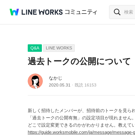
Q&A
LINE WORKS
過去トークの公開について
なかじ
2020.05.31
既読
16153
新しく招待したメンバーが、招待前のトークを見ら
「過去トークの公開有無」の設定項目が現れません
どこで設定変更できるのかがわかりません。教えて
https://guide.worksmobile.com/ja/message/message-