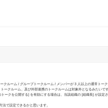
クルーム / グループトークルーム / メンバーが 3 人以上の通常トー
1 トークルーム、及び外部連携のトークルームは対象外となるみたいで
トークを公開する] を有効にする場合は、当該組織の [組織長] が設定さ
方法で設定できるかと思います。