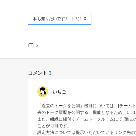
私も知りたいです！
0
3
コメント
3
いちご
「過去のトークを公開」機能については、[チームトー
去のトーク履歴を公開する」機能となるため、1：
また、組織に紐付くチームトークルームにて [過去の
ことが可能です。
設定方法については提示いただいているリンク先の