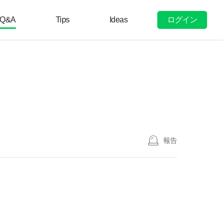
ログイン
Q&A
Tips
Ideas
報告
、