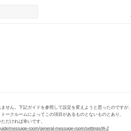
れません。下記ガイドを参照して設定を変えようと思ったのですが
。トークルームによってこの項目があるものとないものとあり、
いただければ幸いです。
guide/message-room/general-message-room/settings/#i-2