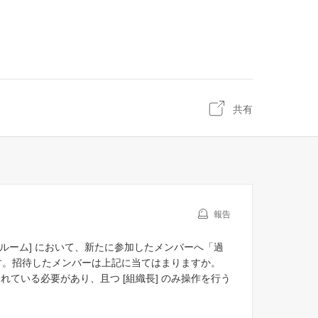
共有
報告
クルーム] において、新たに参加したメンバーへ「過
す。招待したメンバーは上記に当てはまりますか。
れている必要があり、且つ [組織長] のみ操作を行う