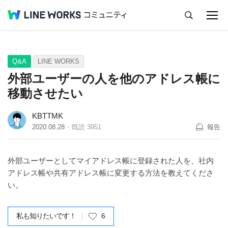
キャンセル
Q&A
Tips
Ideas
Q&A
LINE WORKS
外部ユーザーの人を他のアドレス帳に
移動させたい
KBTTMK
2020.08.28
既読
3951
報告
外部ユーザーとしてマイアドレス帳に登録された人を、社内
アドレス帳や共有アドレス帳に変更する方法を教えてくださ
い。
私も知りたいです！
6