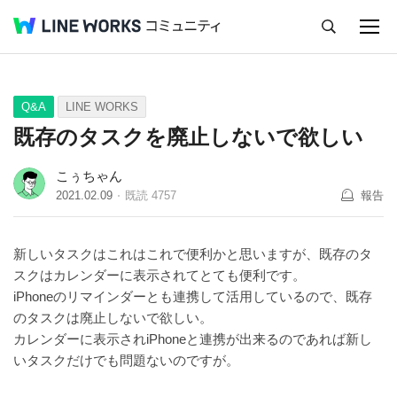
キャンセル
Q&A
Tips
Ideas
Q&A
LINE WORKS
既存のタスクを廃止しないで欲しい
こぅちゃん
2021.02.09
既読
4757
報告
新しいタスクはこれはこれで便利かと思いますが、既存のタ
スクはカレンダーに表示されてとても便利です。
iPhoneのリマインダーとも連携して活用しているので、既存
のタスクは廃止しないで欲しい。
カレンダーに表示されiPhoneと連携が出来るのであれば新し
いタスクだけでも問題ないのですが。