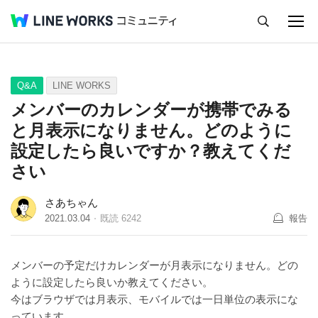
キャンセル
Q&A
Tips
Ideas
Q&A
LINE WORKS
メンバーのカレンダーが携帯でみる
と月表示になりません。どのように
設定したら良いですか？教えてくだ
さい
さあちゃん
2021.03.04
既読
6242
報告
メンバーの予定だけカレンダーが月表示になりません。どの
ように設定したら良いか教えてください。
今はブラウザでは月表示、モバイルでは一日単位の表示にな
っています。