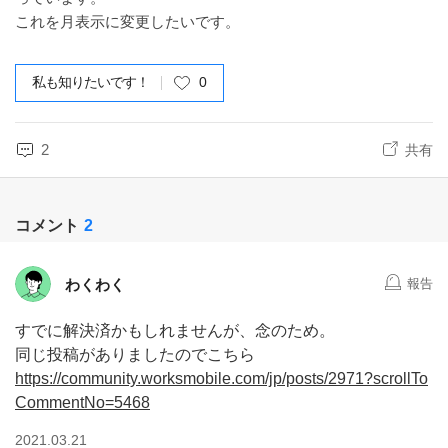
これを月表示に変更したいです。
私も知りたいです！
0
2
共有
コメント
2
わくわく
報告
すでに解決済かもしれませんが、念のため。
同じ投稿がありましたのでこちら
https://community.worksmobile.com/jp/posts/2971?scrollTo
CommentNo=5468
2021.03.21