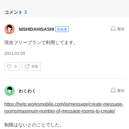
コメント
3
NISHIDAHISASHI
報告
投稿者
現在フリープランで利用してます。
2021.03.09
い
0
共有
い
ね
わくわく
報告
https://help.worksmobile.com/jp/message/create-message-
rooms/maximum-number-of-message-rooms-to-create/
制限はないとのことでした。