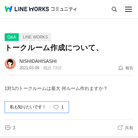
キャンセル
Q&A
Tips
Ideas
Q&A
LINE WORKS
トークルーム作成について、
NISHIDAHISASHI
2021.03.09
既読
7310
報告
1対1のトークルームは最大 何ルーム作れますか？
私も知りたいです！
1
3
共有