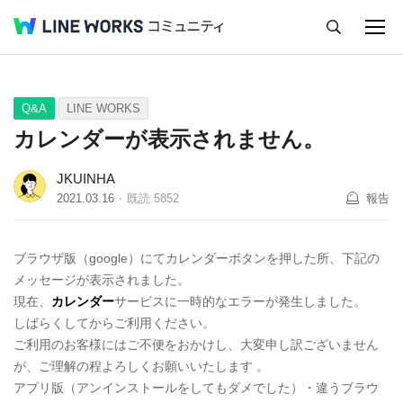
キャンセル
Q&A
Tips
Ideas
Q&A
LINE WORKS
カレンダーが表示されません。
JKUINHA
2021.03.16
既読
5852
報告
ブラウザ版（google）にてカレンダーボタンを押した所、下記の
メッセージが表示されました。
現在、
カレンダー
サービスに一時的なエラーが発生しました。
しばらくしてからご利用ください。
ご利用のお客様にはご不便をおかけし、大変申し訳ございません
が、ご理解の程よろしくお願いいたします 。
アプリ版（アンインストールをしてもダメでした）・違うブラウ