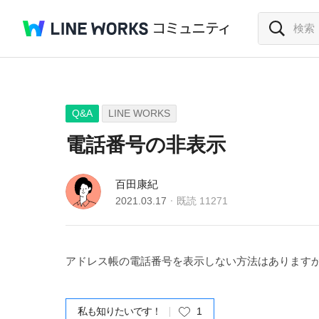
Q&A
LINE WORKS
電話番号の非表示
百田康紀
2021.03.17
既読
11271
アドレス帳の電話番号を表示しない方法はあります
私も知りたいです！
1