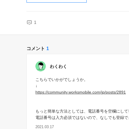
1
コメント
1
わくわく
こちらでいかがでしょうか。
↓
https://community.worksmobile.com/jp/posts/2891
もっと簡単な方法としては、電話番号を空欄にして
電話番号は入力必須ではないので、なしでも登録で
2021.03.17