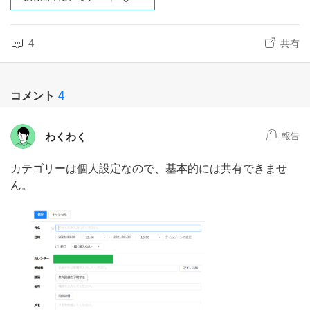
4
共有
コメント
4
わくわく
報告
カテゴリーは個人設定なので、基本的には共有できませ
ん。