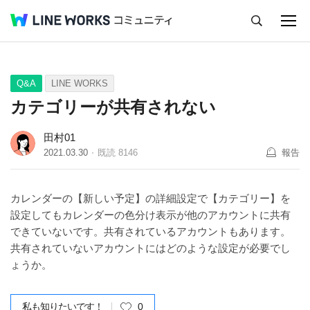
キャンセル
Q&A
Tips
Ideas
Q&A
LINE WORKS
カテゴリーが共有されない
田村01
2021.03.30
既読
8146
報告
カレンダーの【新しい予定】の詳細設定で【カテゴリー】を
設定してもカレンダーの色分け表示が他のアカウントに共有
できていないです。共有されているアカウントもあります。
共有されていないアカウントにはどのような設定が必要でし
ょうか。
私も知りたいです！
0