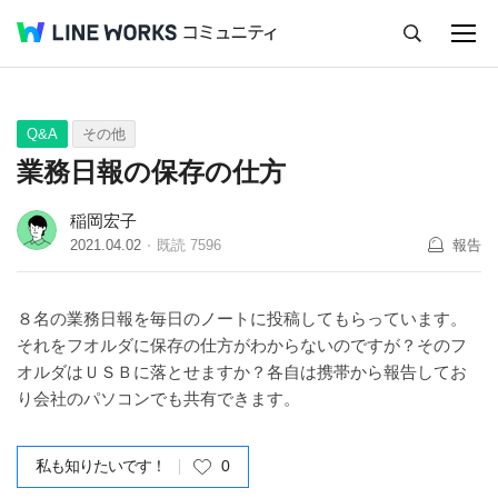
キャンセル
Q&A
Tips
Ideas
Q&A
その他
業務日報の保存の仕方
稲岡宏子
2021.04.02
既読
7596
報告
８名の業務日報を毎日のノートに投稿してもらっています。
それをフオルダに保存の仕方がわからないのですが？そのフ
オルダはＵＳＢに落とせますか？各自は携帯から報告してお
り会社のパソコンでも共有できます。
私も知りたいです！
0