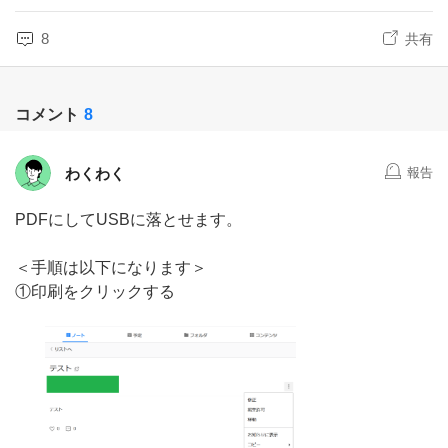
8
共有
コメント
8
わくわく
報告
PDFにしてUSBに落とせます。
＜手順は以下になります＞
①印刷をクリックする