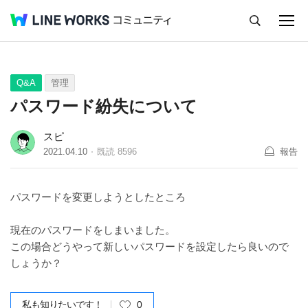
キャンセル
Q&A
Tips
Ideas
Q&A
管理
パスワード紛失について
スピ
2021.04.10
既読
8596
報告
パスワードを変更しようとしたところ
現在のパスワードをしまいました。
この場合どうやって新しいパスワードを設定したら良いので
しょうか？
私も知りたいです！
0