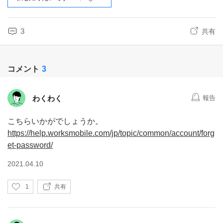
3
共有
コメント
3
わくわく
報告
こちらいかがでしょうか。
https://help.worksmobile.com/jp/topic/common/account/forg
et-password/
2021.04.10
い
1
共有
い
ね