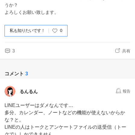
うか？
よろしくお願い致します。
私も知りたいです！
0
3
共有
コメント
3
るんるん
報告
LINEユーザーはダメなんです…
多分、カレンダー、ノートなどの機能が使えないからか
な？と。
LINEの人はトークとアンケートファイルの送受信（トー
クで）しかできません。