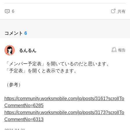
6
共有
コメント
6
るんるん
報告
「メンバー予定表」を開いているのだと思います。
「予定表」を開くと表示できます。
（参考）
https://community.worksmobile.com/jp/posts/3161?scrollTo
CommentNo=6285
https://community.worksmobile.com/jp/posts/3173?scrollTo
CommentNo=6313