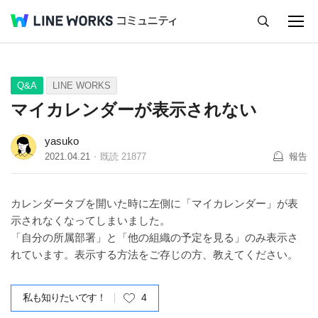
キャンセル
Q&A
Tips
Ideas
Q&A
LINE WORKS
マイカレンダーが表示されない
yasuko
2021.04.21
既読
21877
報告
カレンダータブを開いた時に左側に「マイカレンダー」が表
示されなくなってしまいました。
「自分の所属部署」と「他の組織の予定を見る」のみ表示さ
れています。表示する方法をご存じの方、教えてください。
私も知りたいです！
4