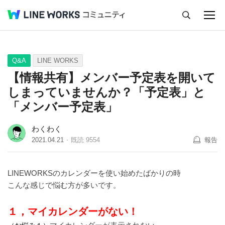
キャンセル
Q&A
Tips
Ideas
Q&A
LINE WORKS
【情報共有】メンバー予定表を開いて
しまっていませんか？「予定表」と
「メンバー予定表」
わくわく
2021.04.21
既読
9554
報告
LINEWORKSのカレンダーを使い始めたばかりの時
こんな感じで悩む方が多いです。
１，マイカレンダーがない！