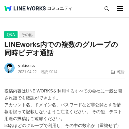
キャンセル
Q&A
Tips
Ideas
Q&A
その他
LINEworks内での複数のグループの
同時ビデオ通話
yukissss
2021.04.22
既読
9014
報告
投稿内容はLINE WORKSを利用するすべての会社に一般公開
され誰でも確認ができます。
アカウント名、ドメイン名、パスワードなど非公開とする情
報を誤って記載しないようご注意ください。 その他、テスト
用途の投稿はご遠慮ください。
50名ほどのグループで利用し、その中の数名が（重複せず）