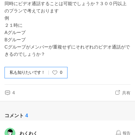
同時にビデオ通話することは可能でしょうか？３００円以上
のプランで考えております
例
２１時に
Aグループ
Bグループ
Cグループがメンバーが重複せずにそれぞれのビデオ通話がで
きるのでしょうか？
私も知りたいです！
0
4
共有
コメント
4
わくわく
報告