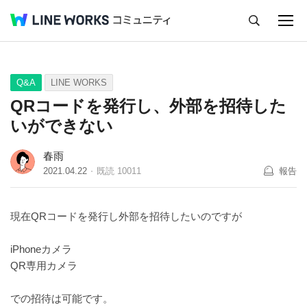
キャンセル
Q&A
Tips
Ideas
Q&A
LINE WORKS
QRコードを発行し、外部を招待した
いができない
春雨
2021.04.22
既読
10011
報告
現在QRコードを発行し外部を招待したいのですが
iPhoneカメラ
QR専用カメラ
での招待は可能です。