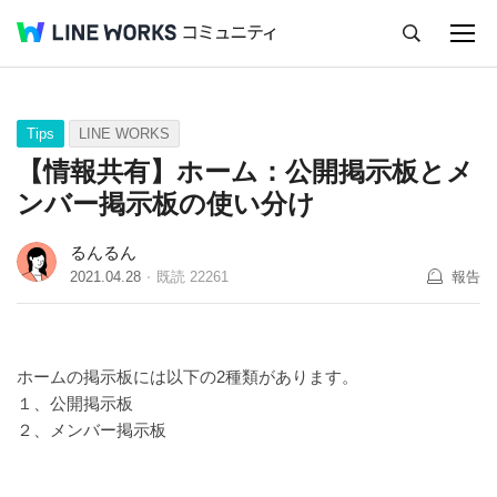
キャンセル
Q&A
Tips
Ideas
Tips
LINE WORKS
【情報共有】ホーム：公開掲示板とメ
ンバー掲示板の使い分け
るんるん
2021.04.28
既読
22261
報告
ホームの掲示板には以下の2種類があります。
１、公開掲示板
２、メンバー掲示板