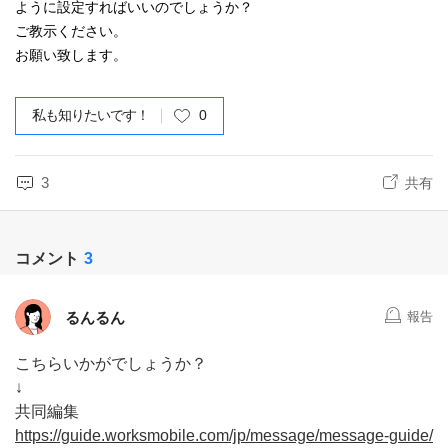
ように設定すればいいのでしょうか？
ご教示ください。
お願い致します。
私も知りたいです！
0
3
共有
コメント
3
るんるん
報告
こちらいかがでしょうか？
↓
共同編集
https://guide.worksmobile.com/jp/message/message-guide/