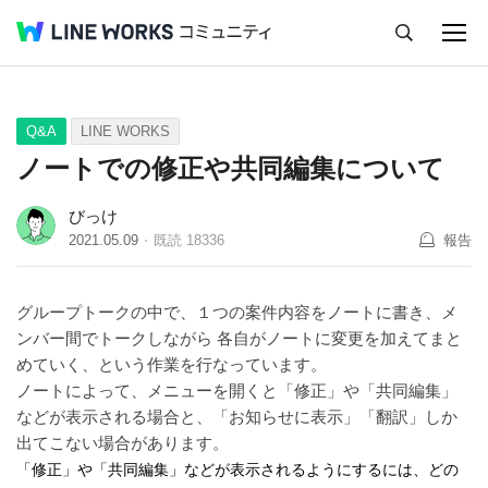
キャンセル
Q&A
Tips
Ideas
Q&A
LINE WORKS
ノートでの修正や共同編集について
びっけ
2021.05.09
既読
18336
報告
グループトークの中で、１つの案件内容をノートに書き、メ
ンバー間でトークしながら 各自がノートに変更を加えてまと
めていく、という作業を行なっています。
ノートによって、メニューを開くと「修正」や「共同編集」
などが表示される場合と、「お知らせに表示」「翻訳」しか
出てこない場合があります。
「修正」や「共同編集」などが表示されるようにするには、どの