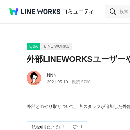
Q&A
LINE WORKS
外部LINEWORKSユーザ
NNN
2021.05.10
既読
5760
外部とのやり取りついて、各スタッフが追加した外
私も知りたいです！
1