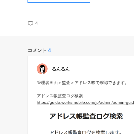
4
コメント
4
るんるん
管理者画面＞監査＞アドレス帳で確認できます。
アドレス帳監査ログ検索
https://guide.worksmobile.com/jp/admin/admin-guid