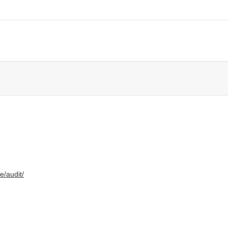
e/audit/