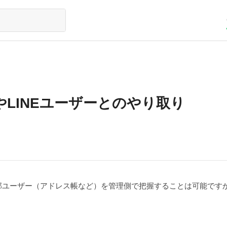
ーやLINEユーザーとのやり取り
部ユーザー（アドレス帳など）を管理側で把握することは可能です