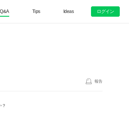
ログイン
Q&A
Tips
Ideas
報告
か？