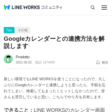
キャンセル
Q&A
Tips
Ideas
Tips
その他
Googleカレンダーとの連携方法を解
説します
Prodotto
2021.06.02
既読
1879465
報告
新しい環境でもLINE WORKSを使うことになったので、久し
ぶりにGoogleカレンダーと連携しようと思ったら、手順を忘
れてしまい、検索してもまったくヒットしなかったので、皆
さんも苦労していると思い、こちらでやり方を共有します。
できること：
LINE WORKSのカレンダー画面