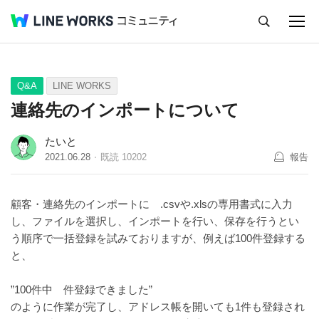
キャンセル
Q&A
Tips
Ideas
Q&A
LINE WORKS
連絡先のインポートについて
たいと
2021.06.28
既読
10202
報告
顧客・連絡先のインポートに .csvや.xlsの専用書式に入力
し、ファイルを選択し、インポートを行い、保存を行うとい
う順序で一括登録を試みておりますが、例えば100件登録する
と、
”100件中 件登録できました”
のように作業が完了し、アドレス帳を開いても1件も登録され