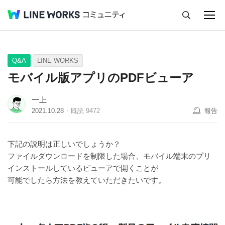
キャンセル
Q&A
Tips
Ideas
Q&A
LINE WORKS
モバイル版アプリのPDFビューア
一上
2021.10.28
既読
9472
報告
下記の説明は正しいでしょうか？
ファイルダウンロードを制限した場合、モバイル端末のプリ
インストールしているビューアで開くことが
可能でしたら方法を教えていただきたいです。