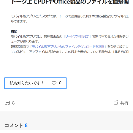
私も知りたいです！
0
8
共有
コメント
8