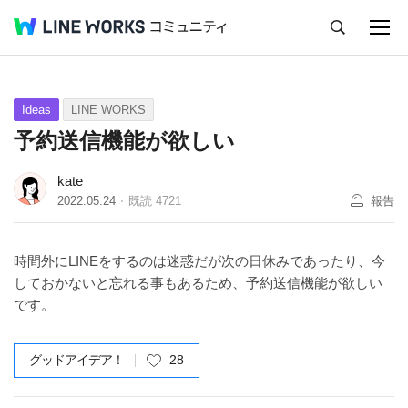
キャンセル
Q&A
Tips
Ideas
Ideas
LINE WORKS
予約送信機能が欲しい
kate
2022.05.24
既読
4721
報告
時間外にLINEをするのは迷惑だが次の日休みであったり、今
しておかないと忘れる事もあるため、予約送信機能が欲しい
です。
グッドアイデア！
28