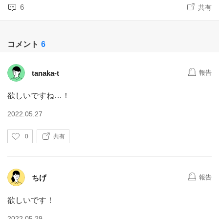
6
共有
コメント
6
tanaka-t
報告
欲しいですね…！
2022.05.27
い
0
共有
い
ね
ちげ
報告
欲しいです！
2022.05.29