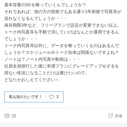
基本容量の5Gを喰っていくんでしょうか？
それであれば、他の方の投稿でもある通り1年前後で写真等が
送れなくなるんでしょうか・・・
保存期限3年など、フリープランで設定が変更できない以上、
トーク内写真等を手動で消していけばなんとか運用できるん
でしょうか・・・
トーク内写真等以外に、データを喰っていくものはあるんで
しょうか？スケジュールやトーク自体は関係ないですよね？
ノートは？ノート内写真や動画は・・・
社員全員移行した後に有償プランにグレードアップせざるを
得ない状況になることだけは避けたいので、
どなたかおしえてください～
私も知りたいです！
2
25
共有