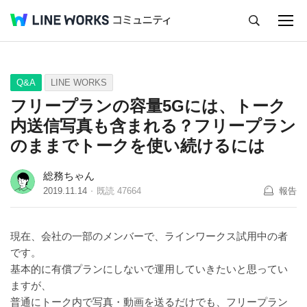
キャンセル
Q&A
Tips
Ideas
Q&A
LINE WORKS
フリープランの容量5Gには、トーク
内送信写真も含まれる？フリープラン
のままでトークを使い続けるには
総務ちゃん
2019.11.14
既読
47664
報告
現在、会社の一部のメンバーで、ラインワークス試用中の者
です。
基本的に有償プランにしないで運用していきたいと思ってい
ますが、
普通にトーク内で写真・動画を送るだけでも、フリープラン