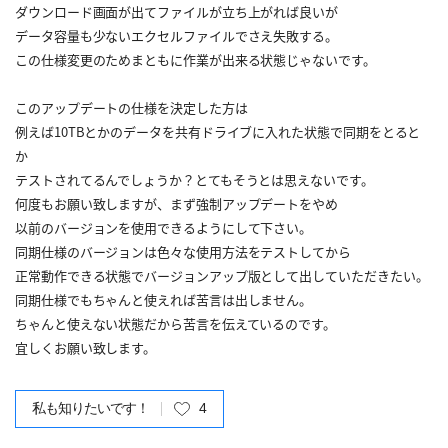
ダウンロード画面が出てファイルが立ち上がれば良いが
データ容量も少ないエクセルファイルでさえ失敗する。
この仕様変更のためまともに作業が出来る状態じゃないです。
このアップデートの仕様を決定した方は
例えば10TBとかのデータを共有ドライブに入れた状態で同期をとると
か
テストされてるんでしょうか？とてもそうとは思えないです。
何度もお願い致しますが、まず強制アップデートをやめ
以前のバージョンを使用できるようにして下さい。
同期仕様のバージョンは色々な使用方法をテストしてから
正常動作できる状態でバージョンアップ版として出していただきたい。
同期仕様でもちゃんと使えれば苦言は出しません。
ちゃんと使えない状態だから苦言を伝えているのです。
宜しくお願い致します。
私も知りたいです！
4