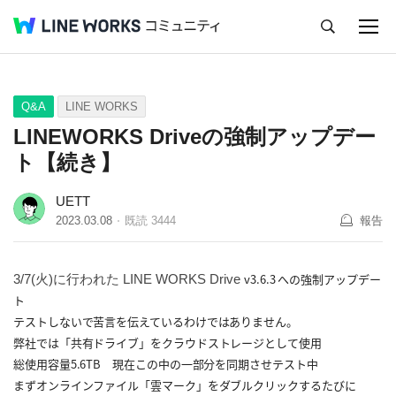
キャンセル
Q&A
Tips
Ideas
Q&A
LINE WORKS
LINEWORKS Driveの強制アップデー
ト【続き】
UETT
2023.03.08
既読
3444
報告
v3.6.3 への強制アップデー
3/7(火)に行われた LINE WORKS Drive
ト
テストしないで苦言を伝えているわけではありません。
弊社では「共有ドライブ」をクラウドストレージとして使用
総使用容量5.6TB 現在この中の一部分を同期させテスト中
まずオンラインファイル「雲マーク」をダブルクリックするたびに