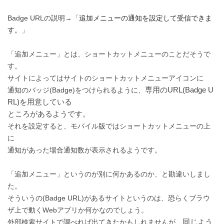
追加メニューの通知を設定して受信できま
Badge URLの説明→「
す。
」
「追加メニュー」とは、ショートカットメニューのことだそうで
す。
サイトによってはサイトのショートカットメニューアイコンに
専用のURL(Badge U
通知のバッジ(Badge)をつけられるように、
RL)を用意している
ところがあるようです。
それを設定すると、モバイル版ではショートカットメニューの上
に
通知があった場合通知数が表示されるようです。
「追加メニュー」というのが別に何かあるのか、と勘違いしまし
た。
そういうの(Badge URL)があるサイトというのは、恐らくブラウ
ザ上で動くWebアプリか何かなのでしょう。
同じよう
外部検索サイトで調べれば出てきたかもしれませんが、