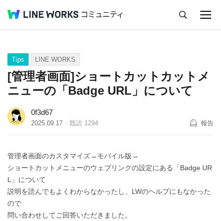
キャンセル
Q&A
Tips
Ideas
Tips
LINE WORKS
[管理者画面]ショートカットカットメ
ニューの「Badge URL」について
0f3d67
2025.09.17
既読
1294
報告
管理者画面のカスタマイズ→モバイル版→
ショートカットメニューのウェブリンクの設定にある「Badge UR
L」について
説明を読んでもよくわからなかったし、LWのヘルプにもなかった
ので
問い合わせしてご回答いただきました。