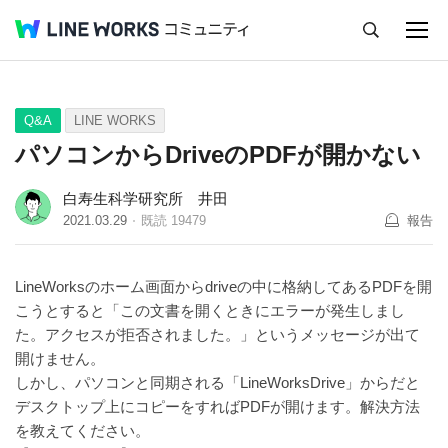
キャンセル
Q&A
Tips
Ideas
Q&A
LINE WORKS
パソコンからDriveのPDFが開かない
白寿生科学研究所 井田
2021.03.29
既読
19479
報告
LineWorksのホーム画面からdriveの中に格納してあるPDFを開
こうとすると「この文書を開くときにエラーが発生しまし
た。アクセスが拒否されました。」というメッセージが出て
開けません。
しかし、パソコンと同期される「LineWorksDrive」からだと
デスクトップ上にコピーをすればPDFが開けます。解決方法
を教えてください。