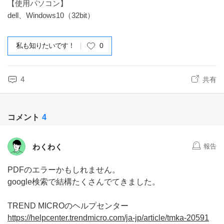
【使用パソコン】
dell、Windows10（32bit）
私も知りたいです！
0
4
共有
コメント
4
わくわく
報告
PDFのエラーかもしれません。
google検索で結構たくさんでてきました。
TREND MICROのヘルプセンター
https://helpcenter.trendmicro.com/ja-jp/article/tmka-20591