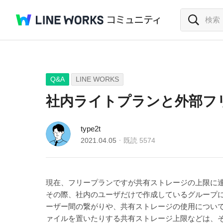
Q&A
LINE WORKS
社内ライトプランと外部フ
type2t
2021.04.05
既読
5574
現在、フリープランですが共有ストレージの上限に
その際、社内のユーザだけで作成しているグループ
ーザー間の繋がりや、共有ストレージの使用につい
ァイルを置いたりする共有ストレージ上限などは、