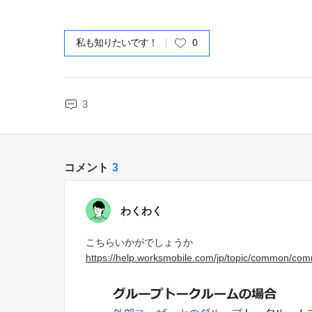
私も知りたいです！
0
3
コメント
3
わくわく
こちらいかがでしょうか
https://help.worksmobile.com/jp/topic/common/co