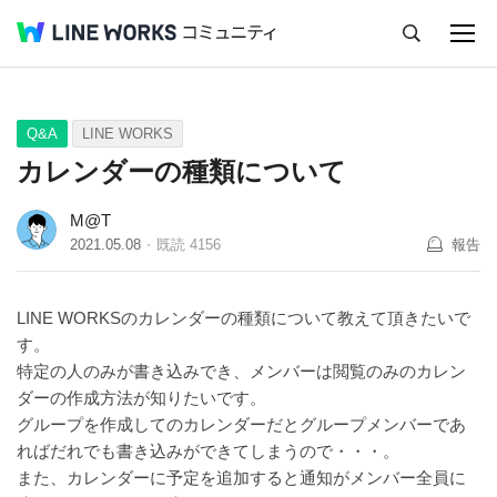
キャンセル
Q&A
Tips
Ideas
Q&A
LINE WORKS
カレンダーの種類について
M@T
2021.05.08
既読
4156
報告
LINE WORKSのカレンダーの種類について教えて頂きたいで
す。
特定の人のみが書き込みでき、メンバーは閲覧のみのカレン
ダーの作成方法が知りたいです。
グループを作成してのカレンダーだとグループメンバーであ
ればだれでも書き込みができてしまうので・・・。
また、カレンダーに予定を追加すると通知がメンバー全員に