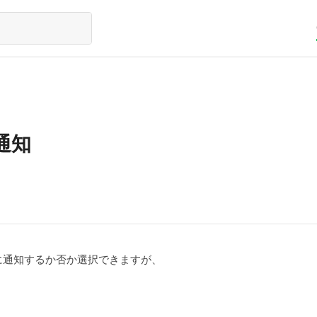
通知
に通知するか否か選択できますが、