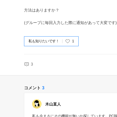
方法はありますか？
(グループに毎回入力した際に通知があって大変です)
私も知りたいです！
1
3
コメント
3
木山直人
私も今まさにその機能が無いか探しています。PC