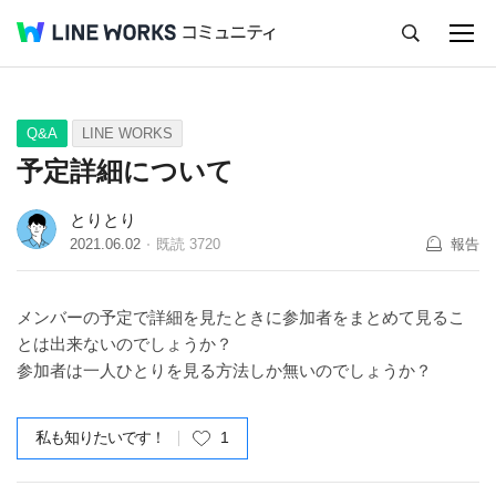
キャンセル
Q&A
Tips
Ideas
Q&A
LINE WORKS
予定詳細について
とりとり
2021.06.02
既読
3720
報告
メンバーの予定で詳細を見たときに参加者をまとめて見るこ
とは出来ないのでしょうか？
参加者は一人ひとりを見る方法しか無いのでしょうか？
私も知りたいです！
1