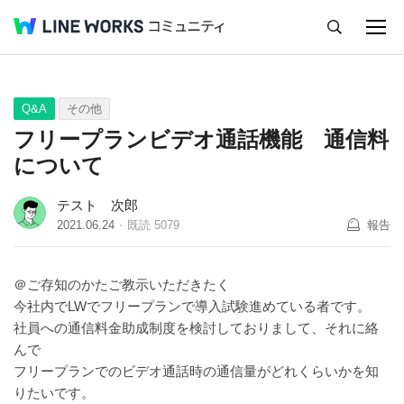
キャンセル
Q&A
Tips
Ideas
Q&A
その他
フリープランビデオ通話機能 通信料
について
テスト 次郎
2021.06.24
既読
5079
報告
＠ご存知のかたご教示いただきたく
今社内でLWでフリープランで導入試験進めている者です。
社員への通信料金助成制度を検討しておりまして、それに絡
んで
フリープランでのビデオ通話時の通信量がどれくらいかを知
りたいです。