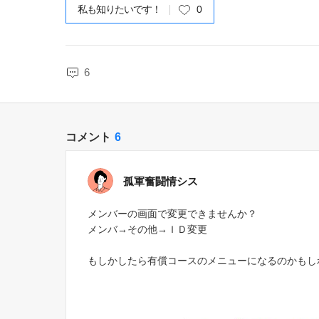
私も知りたいです！
0
6
コメント
6
孤軍奮闘情シス
メンバーの画面で変更できませんか？
メンバ→その他→ＩＤ変更
もしかしたら有償コースのメニューになるのかもし